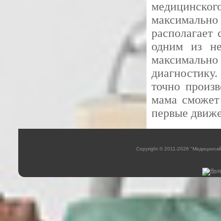
медицинског
максимально
располагает 
одним из не
максималь
диагностику
точно произв
мама сможет
первые движе
Copyright © 2011-2026 "Медицинск