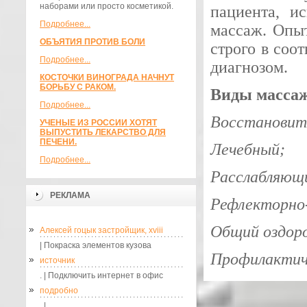
наборами или просто косметикой.
пациента, и
Подробнее...
массаж. Опы
ОБЪЯТИЯ ПРОТИВ БОЛИ
строго в соо
Подробнее...
диагнозом.
КОСТОЧКИ ВИНОГРАДА НАЧНУТ
БОРЬБУ С РАКОМ.
Виды массаж
Подробнее...
Восстановит
УЧЕНЫЕ ИЗ РОССИИ ХОТЯТ
ВЫПУСТИТЬ ЛЕКАРСТВО ДЛЯ
ПЕЧЕНИ.
Лечебный;
Подробнее...
Расслабляющ
РЕКЛАМА
Рефлекторно
Общий оздор
Алексей гоцык застройщик, xviii
| Покраска элементов кузова
Профилактич
источник
. | Подключить интернет в офис
подробно
. |