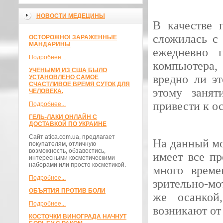
НОВОСТИ МЕДЕЦИНЫ
В качестве 
сложилась с
ОСТОРОЖНО! ЗАРАЖЕННЫЕ
МАНДАРИНЫ
ежедневно 
Подробнее...
компьютера,
УЧЕНЫМИ ИЗ США БЫЛО
вредно ли эт
УСТАНОВЛЕНО САМОЕ
СЧАСТЛИВОЕ ВРЕМЯ СУТОК ДЛЯ
этому занят
ЧЕЛОВЕКА.
привести к 
Подробнее...
ГЕЛЬ-ЛАКИ ОНЛАЙН С
ДОСТАВКОЙ ПО УКРАИНЕ
Сайт atica.com.ua, предлагает
На данный мо
покупателям, отличную
возможность, обзавестись,
имеет все пр
интересными косметическими
наборами или просто косметикой.
много време
Подробнее...
зрительно-мо
ОБЪЯТИЯ ПРОТИВ БОЛИ
же осанкой
Подробнее...
возникают от
КОСТОЧКИ ВИНОГРАДА НАЧНУТ