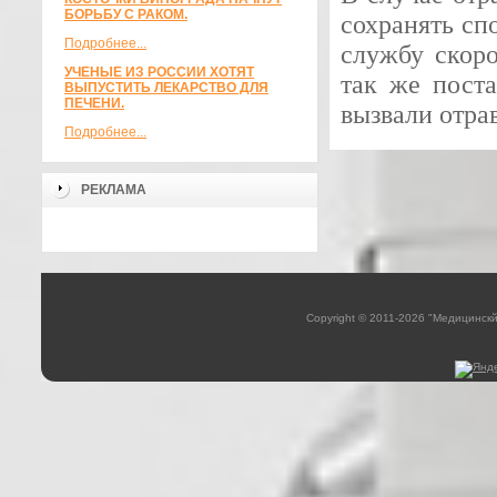
БОРЬБУ С РАКОМ.
сохранять спо
Подробнее...
службу скоро
УЧЕНЫЕ ИЗ РОССИИ ХОТЯТ
так же поста
ВЫПУСТИТЬ ЛЕКАРСТВО ДЛЯ
ПЕЧЕНИ.
вызвали отра
Подробнее...
РЕКЛАМА
Copyright © 2011-2026 "Медицинск