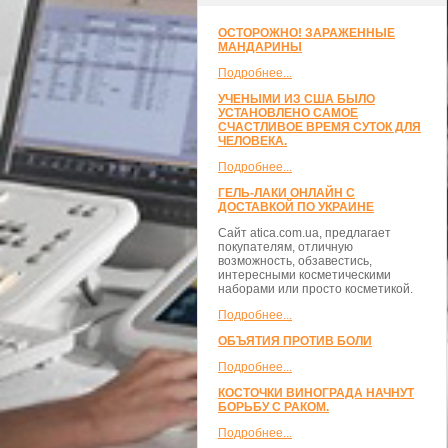
ОСТОРОЖНО! ЗАРАЖЕННЫЕ
МАНДАРИНЫ
Подробнее...
УЧЕНЫМИ ИЗ США БЫЛО
УСТАНОВЛЕНО САМОЕ
СЧАСТЛИВОЕ ВРЕМЯ СУТОК ДЛЯ
ЧЕЛОВЕКА.
Подробнее...
ГЕЛЬ-ЛАКИ ОНЛАЙН С
ДОСТАВКОЙ ПО УКРАИНЕ
Сайт atica.com.ua, предлагает
покупателям, отличную
возможность, обзавестись,
интересными косметическими
наборами или просто косметикой.
Подробнее...
ОБЪЯТИЯ ПРОТИВ БОЛИ
Подробнее...
КОСТОЧКИ ВИНОГРАДА НАЧНУТ
БОРЬБУ С РАКОМ.
Подробнее...