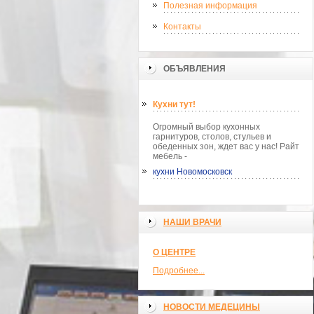
Полезная информация
Контакты
ОБЪЯВЛЕНИЯ
Кухни тут!
Огромный выбор кухонных
гарнитуров, столов, стульев и
обеденных зон, ждет вас у нас! Райт
мебель -
кухни Новомосковск
НАШИ ВРАЧИ
О ЦЕНТРЕ
Подробнее...
НОВОСТИ МЕДЕЦИНЫ