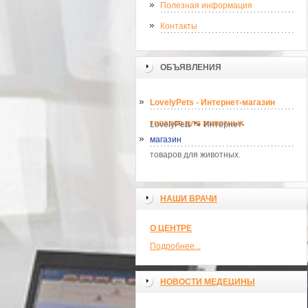
Полезная информация
Контакты
ОБЪЯВЛЕНИЯ
LovelyPets - Интернет-магазин
товаров для животных
LovelyPets 🐾 Интернет-
магазин
товаров для животных.
НАШИ ВРАЧИ
О ЦЕНТРЕ
Подробнее...
НОВОСТИ МЕДЕЦИНЫ