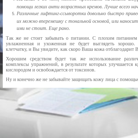
помощи легких анти возрастных кремов. Лучше всего на
Различные лифтинг-ссыворотки довольно быстро привед
их можно вперемешку с тональной основой, или наносит
ими не стоит. Еще рано.
Так же не стоит забывать о питании. С плохим питанием 
увлажненная и ухоженная не будет выглядеть хорошо. 
клетчатку, и Вы увидите, как скоро Ваша кожа отблагодарит
Хорошим средством будет так же использование разли
комплексы упражнений, в результате которых улучшается 
кислородом и освобождается от токсинов.
Ну и конечно же не забывайте защищать кожу лица с помощь