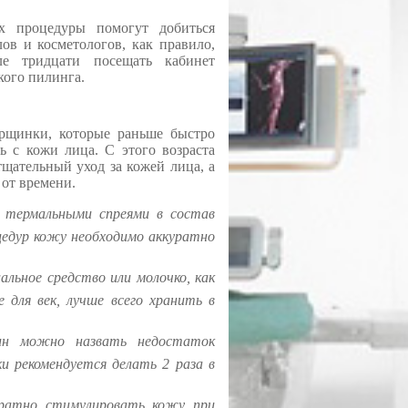
х процедуры помогут добиться
ов и косметологов, как правило,
е тридцати посещать кабинет
кого пилинга.
орщинки, которые раньше быстро
ь с кожи лица. С этого возраста
щательный уход за кожей лица, а
 от времени.
 термальными спреями в состав
цедур кожу необходимо аккуратно
альное средство или молочко, как
е для век, лучше всего хранить в
щин можно назвать недостаток
 рекомендуется делать 2 раза в
уратно стимулировать кожу при