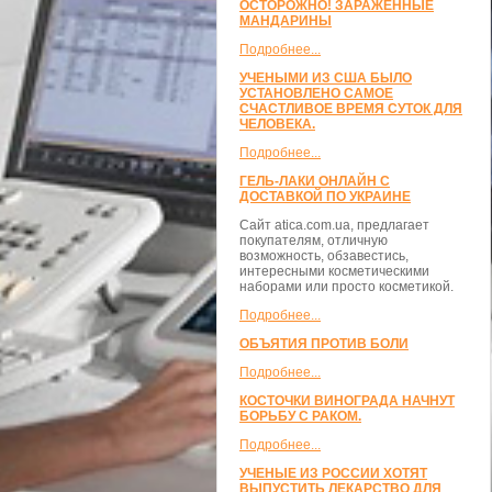
ОСТОРОЖНО! ЗАРАЖЕННЫЕ
МАНДАРИНЫ
Подробнее...
УЧЕНЫМИ ИЗ США БЫЛО
УСТАНОВЛЕНО САМОЕ
СЧАСТЛИВОЕ ВРЕМЯ СУТОК ДЛЯ
ЧЕЛОВЕКА.
Подробнее...
ГЕЛЬ-ЛАКИ ОНЛАЙН С
ДОСТАВКОЙ ПО УКРАИНЕ
Сайт atica.com.ua, предлагает
покупателям, отличную
возможность, обзавестись,
интересными косметическими
наборами или просто косметикой.
Подробнее...
ОБЪЯТИЯ ПРОТИВ БОЛИ
Подробнее...
КОСТОЧКИ ВИНОГРАДА НАЧНУТ
БОРЬБУ С РАКОМ.
Подробнее...
УЧЕНЫЕ ИЗ РОССИИ ХОТЯТ
ВЫПУСТИТЬ ЛЕКАРСТВО ДЛЯ