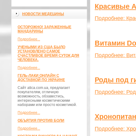
Красивые А
НОВОСТИ МЕДЕЦИНЫ
Подробнее: Кра
ОСТОРОЖНО! ЗАРАЖЕННЫЕ
МАНДАРИНЫ
Подробнее...
Витамин Dо
УЧЕНЫМИ ИЗ США БЫЛО
УСТАНОВЛЕНО САМОЕ
Подробнее: Вит
СЧАСТЛИВОЕ ВРЕМЯ СУТОК ДЛЯ
ЧЕЛОВЕКА.
Подробнее...
ГЕЛЬ-ЛАКИ ОНЛАЙН С
Роды под г
ДОСТАВКОЙ ПО УКРАИНЕ
Сайт atica.com.ua, предлагает
Подробнее: Род
покупателям, отличную
возможность, обзавестись,
интересными косметическими
наборами или просто косметикой.
Подробнее...
Хронопита
ОБЪЯТИЯ ПРОТИВ БОЛИ
Подробнее: Хр
Подробнее...