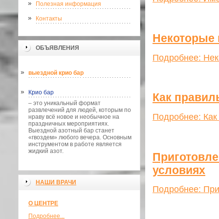
Полезная информация
Контакты
Некоторые 
ОБЪЯВЛЕНИЯ
Подробнее: Нек
выездной крио бар
Крио бар
Как правил
– это уникальный формат
развлечений для людей, которым по
Подробнее: Как
нраву всё новое и необычное на
праздничных мероприятиях.
Выездной азотный бар станет
«гвоздем» любого вечера. Основным
инструментом в работе является
жидкий азот.
Приготовле
условиях
НАШИ ВРАЧИ
Подробнее: При
О ЦЕНТРЕ
Подробнее...