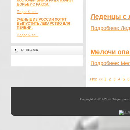
КОСТОЧКИ ВИНОГРАДА НАЧНУТ
БОРЬБУ С РАКОМ.
Подробнее...
Леденцы с 
УЧЕНЫЕ ИЗ РОССИИ ХОТЯТ
ВЫПУСТИТЬ ЛЕКАРСТВО ДЛЯ
Подробнее: Лед
ПЕЧЕНИ.
Подробнее...
Мелочи опа
РЕКЛАМА
Подробнее: Мел
First
<<
1
2
3
4
5
6
Copyright © 2011-2026 "Медицинск