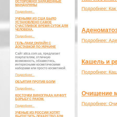
ОСТОРОЖНО! ЗАРАЖЕННЫЕ
МАНДАРИНЫ
Подробнее: Как
Подробнее...
УЧЕНЫМИ ИЗ США БЫЛО
УСТАНОВЛЕНО САМОЕ
СЧАСТЛИВОЕ ВРЕМЯ СУТОК ДЛЯ
Аденоматоз
ЧЕЛОВЕКА.
Подробнее...
Подробнее: Аде
ГЕЛЬ-ЛАКИ ОНЛАЙН С
ДОСТАВКОЙ ПО УКРАИНЕ
Сайт atica.com.ua, предлагает
покупателям, отличную
Кашель и р
возможность, обзавестись,
интересными косметическими
наборами или просто косметикой.
Подробнее: Каш
Подробнее...
ОБЪЯТИЯ ПРОТИВ БОЛИ
Подробнее...
Очищение м
КОСТОЧКИ ВИНОГРАДА НАЧНУТ
БОРЬБУ С РАКОМ.
Подробнее: Очи
Подробнее...
УЧЕНЫЕ ИЗ РОССИИ ХОТЯТ
ВЫПУСТИТЬ ЛЕКАРСТВО ДЛЯ