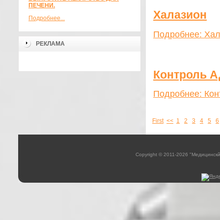
ПЕЧЕНИ.
Халазион
Подробнее...
Подробнее: Ха
РЕКЛАМА
Контроль А
Подробнее: Кон
First
<<
1
2
3
4
5
6
Copyright © 2011-2026 "Медицинск