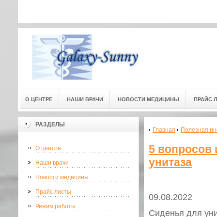
Адресс мед. центра: г.Омск, ул
Адресс мед. центра:
(3-й этаж) 
О ЦЕНТРЕ
НАШИ ВРАЧИ
НОВОСТИ МЕДИЦИНЫ
ПРАЙС 
РАЗДЕЛЫ
Главная
Полезная и
5 вопросов 
О центре
унитаза
Наши врачи
Новости медицины
Прайс листы
09.08.2022
Режим работы
Сиденья для уни