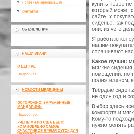
Полезная информация
купить новое не
который может с
Контакты
сайте. У покупа
сиденье, как по
они, из чего де
ОБЪЯВЛЕНИЯ
Я работаю консу
нашим покупател
спрашивают нас 
НАШИ ВРАЧИ
Какое лучше: м
О ЦЕНТРЕ
Мягкие сидения
помещений, но т
Подробнее...
полиэтиленом, к
Твёрдые сидень
НОВОСТИ МЕДЕЦИНЫ
не один год и с
ОСТОРОЖНО! ЗАРАЖЕННЫЕ
Выбор здесь все
МАНДАРИНЫ
комфорта и мягк
Подробнее...
Кому-то подходи
УЧЕНЫМИ ИЗ США БЫЛО
нужно менять раз
УСТАНОВЛЕНО САМОЕ
СЧАСТЛИВОЕ ВРЕМЯ СУТОК ДЛЯ