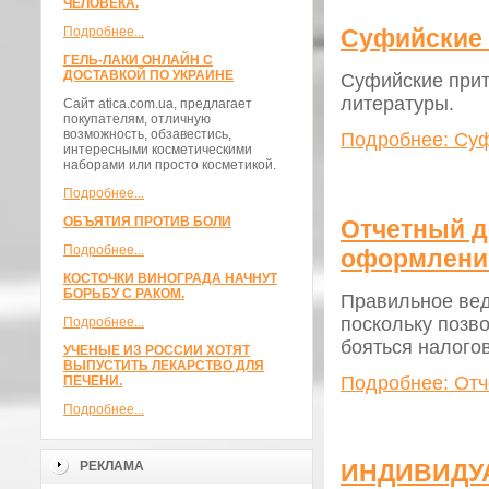
ЧЕЛОВЕКА.
Суфийские 
Подробнее...
ГЕЛЬ-ЛАКИ ОНЛАЙН С
ДОСТАВКОЙ ПО УКРАИНЕ
Суфийские прит
литературы.
Сайт atica.com.ua, предлагает
покупателям, отличную
возможность, обзавестись,
Подробнее: Суф
интересными косметическими
наборами или просто косметикой.
Подробнее...
ОБЪЯТИЯ ПРОТИВ БОЛИ
Отчетный д
Подробнее...
оформлени
КОСТОЧКИ ВИНОГРАДА НАЧНУТ
БОРЬБУ С РАКОМ.
Правильное вед
поскольку позв
Подробнее...
бояться налого
УЧЕНЫЕ ИЗ РОССИИ ХОТЯТ
ВЫПУСТИТЬ ЛЕКАРСТВО ДЛЯ
Подробнее: Отч
ПЕЧЕНИ.
Подробнее...
ИНДИВИДУ
РЕКЛАМА