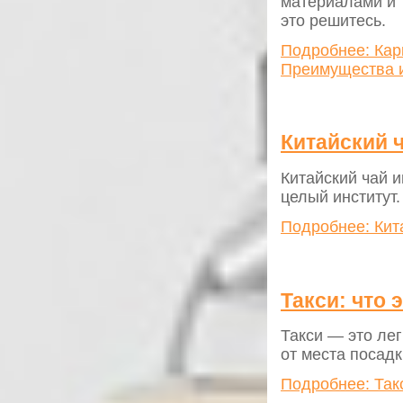
материалами и т
это решитесь.
Подробнее: Кар
Преимущества и
Китайский ч
Китайский чай и
целый институт.
Подробнее: Кит
Такси: что 
Такси — это ле
от места посадк
Подробнее: Такс