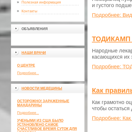
Полезная информация
и густого подше
Контакты
Подробнее: Вид
ОБЪЯВЛЕНИЯ
ТОДИКАМП
Народные лекар
НАШИ ВРАЧИ
касающихся их
О ЦЕНТРЕ
Подробнее: Т
Подробнее...
НОВОСТИ МЕДЕЦИНЫ
Как правил
ОСТОРОЖНО! ЗАРАЖЕННЫЕ
Как грамотно о
МАНДАРИНЫ
чтобы остаться
Подробнее...
Подробнее: Как
УЧЕНЫМИ ИЗ США БЫЛО
УСТАНОВЛЕНО САМОЕ
СЧАСТЛИВОЕ ВРЕМЯ СУТОК ДЛЯ