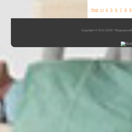
First
<<
4
5
6
7
8
9
Copyright © 2011-2026 "Медицинск