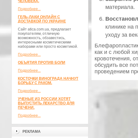
ЧЕЛОВЕКА.
материала.
Подробнее...
ГЕЛЬ-ЛАКИ ОНЛАЙН С
Восстанов
ДОСТАВКОЙ ПО УКРАИНЕ
клинике на 
Сайт atica.com.ua, предлагает
покупателям, отличную
уходу за ве
возможность, обзавестись,
интересными косметическими
Блефаропластик
наборами или просто косметикой.
как и с любой х
Подробнее...
кровотечения, о
ОБЪЯТИЯ ПРОТИВ БОЛИ
обсудить все по
Подробнее...
проведением пр
КОСТОЧКИ ВИНОГРАДА НАЧНУТ
БОРЬБУ С РАКОМ.
Подробнее...
УЧЕНЫЕ ИЗ РОССИИ ХОТЯТ
ВЫПУСТИТЬ ЛЕКАРСТВО ДЛЯ
ПЕЧЕНИ.
Подробнее...
РЕКЛАМА