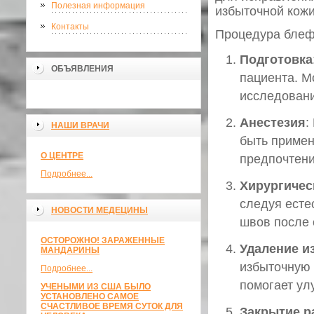
Полезная информация
избыточной кожи
Контакты
Процедура блеф
Подготовка
ОБЪЯВЛЕНИЯ
пациента. М
исследовани
Анестезия
:
НАШИ ВРАЧИ
быть примен
О ЦЕНТРЕ
предпочтени
Подробнее...
Хирургичес
следуя есте
НОВОСТИ МЕДЕЦИНЫ
швов после 
ОСТОРОЖНО! ЗАРАЖЕННЫЕ
Удаление и
МАНДАРИНЫ
избыточную 
Подробнее...
помогает ул
УЧЕНЫМИ ИЗ США БЫЛО
УСТАНОВЛЕНО САМОЕ
СЧАСТЛИВОЕ ВРЕМЯ СУТОК ДЛЯ
Закрытие р