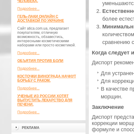
ЧЕЛОВЕКА.
уменьшаются
Подробнее...
Естественн
ГЕЛЬ-ЛАКИ ОНЛАЙН С
более естес
ДОСТАВКОЙ ПО УКРАИНЕ
Минимальн
Сайт atica.com.ua, предлагает
покупателям, отличную
количеством
возможность, обзавестись,
интересными косметическими
сравнению с
наборами или просто косметикой.
Когда следует 
Подробнее...
ОБЪЯТИЯ ПРОТИВ БОЛИ
Диспорт рекомен
Подробнее...
Для устранен
КОСТОЧКИ ВИНОГРАДА НАЧНУТ
Для коррекц
БОРЬБУ С РАКОМ.
В качестве 
Подробнее...
морщин.
УЧЕНЫЕ ИЗ РОССИИ ХОТЯТ
ВЫПУСТИТЬ ЛЕКАРСТВО ДЛЯ
ПЕЧЕНИ.
Заключение
Подробнее...
Диспорт предста
коррекции морщ
РЕКЛАМА
формуле и спосо