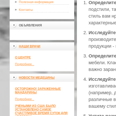
Определите
Полезная информация
подстили, та
Контакты
стиль вам н
характерные
ОБЪЯВЛЕНИЯ
Исследуйте
производите
продукции -
НАШИ ВРАЧИ
Определит
О ЦЕНТРЕ
мебели. Кла
Подробнее...
важно заран
НОВОСТИ МЕДЕЦИНЫ
Исследуйте
изготавлива
ОСТОРОЖНО! ЗАРАЖЕННЫЕ
(например, д
МАНДАРИНЫ
различные в
Подробнее...
вашему стил
УЧЕНЫМИ ИЗ США БЫЛО
УСТАНОВЛЕНО САМОЕ
СЧАСТЛИВОЕ ВРЕМЯ СУТОК ДЛЯ