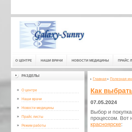
Адресс мед. центра: г.Омск, ул
Адресс мед. центра:
(3-й этаж) 
О ЦЕНТРЕ
НАШИ ВРАЧИ
НОВОСТИ МЕДИЦИНЫ
ПРАЙС 
РАЗДЕЛЫ
Главная
Полезная и
Как выбрать
О центре
Наши врачи
07.05.2024
Новости медицины
Выбор и покупка
Прайс листы
процессом. Вот 
красноярске
:
Режим работы