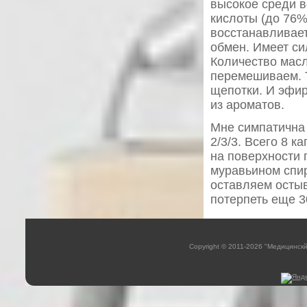
высокое среди в
кислоты (до 76%
восстанавливае
обмен. Имеет си
Количество масл
перемешиваем. 
щепотки. И эфир
из ароматов.
Мне симпатична 
2/3/3. Всего 8 
на поверхности 
муравьином спир
оставляем остыв
потерпеть еще 3
Copyright © 2011-2026 "Медицинск