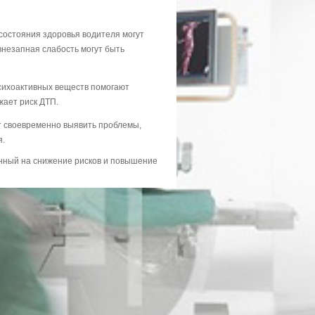
состояния здоровья водителя могут
внезапная слабость могут быть
психоактивных веществ помогают
жает риск ДТП.
ет своевременно выявить проблемы,
я.
нный на снижение рисков и повышение